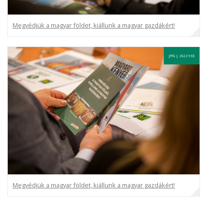
Megvédjük a magyar földet, kiállunk a magyar gazdákért!
JPG |
262.05 KB
Megvédjük a magyar földet, kiállunk a magyar gazdákért!