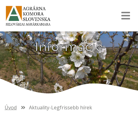
Informácie
Aktuality-Legfrissebb hírek
Úvod
Aktuality-Legfrissebb hírek