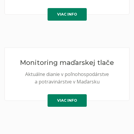
VIAC INFO
Monitoring maďarskej tlače
Aktuálne dianie v poľnohospodárstve
a potravinárstve v Maďarsku
VIAC INFO