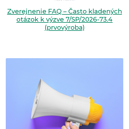
Zverejnenie FAQ – Často kladených
otázok k výzve 7/SP/2026-73.4
(prvovýroba)