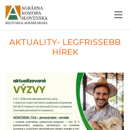
AKTUALITY- LEGFRISSEBB
HÍREK