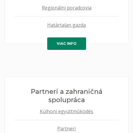
Regionálni poradcovia
Határtalan gazda
VIAC INFO
Partneri a zahraničná
spolupráca
Külhoni együttműködés
Partneri