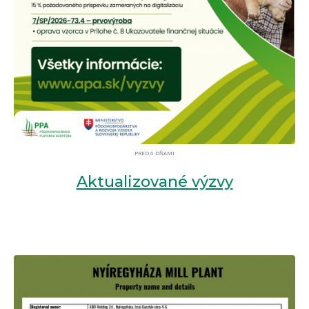
PRED 6 DŇAMI
Aktualizované výzvy