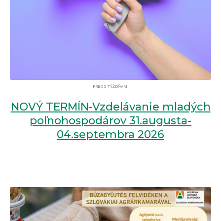
PRED 5 TÝŽDŇAMI
NOVÝ TERMÍN-Vzdelávanie mladých
poľnohospodárov 31.augusta-
04.septembra 2026