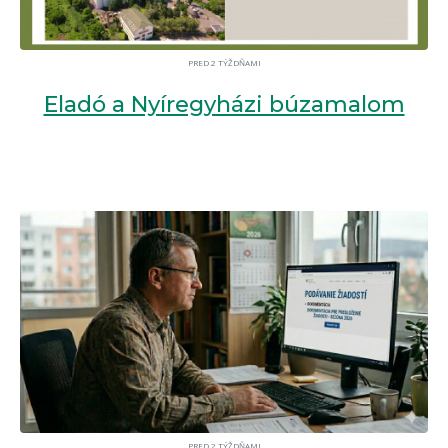
PRED 2 TÝŽDŇAMI
Eladó a Nyíregyházi búzamalom
PRED 2 TÝŽDŇAMI