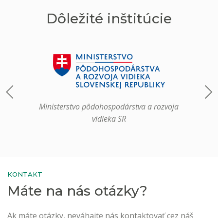
Dôležité inštitúcie
Ministerstvo pôdohospodárstva a rozvoja
vidieka SR
KONTAKT
Máte na nás otázky?
Ak máte otázky, neváhajte nás kontaktovať cez náš