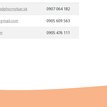
pdphornybar.sk
0907 064 182
@gmail.com
0905 609 563
om
0905 476 111