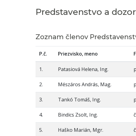
Predstavenstvo a dozo
Zoznam členov Predstavenst
P.č.
Priezvisko, meno
1.
Patasiová Helena, Ing.
2.
Mészáros András, Mag.
3.
Tankó Tomáš, Ing.
4.
Bindics Zsolt, Ing.
č
5.
Haško Marián, Mgr.
č