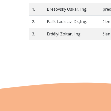
1.
Brezovsky Oskár, Ing.
pre
2.
Palík Ladislav, Dr.,Ing.
člen
3.
Erdélyi Zoltán, Ing.
člen