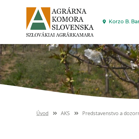
Korzo B. Ba
Úvod
AKS
Predstavenstvo a dozor