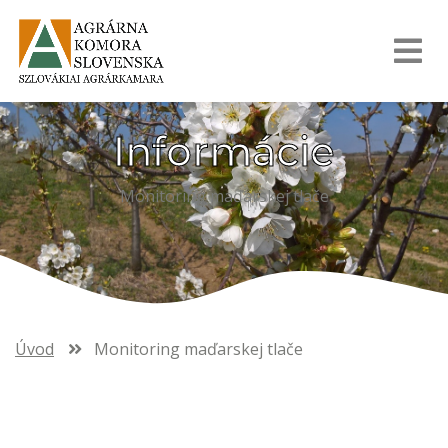
Informácie
Monitoring maďarskej tlače
Úvod
Monitoring maďarskej tlače