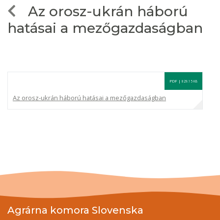
Az orosz-ukrán háború
hatásai a mezőgazdaságban
PDF |
829.15 KB
Az orosz-ukrán háború hatásai a mezőgazdaságban
Agrárna komora Slovenska