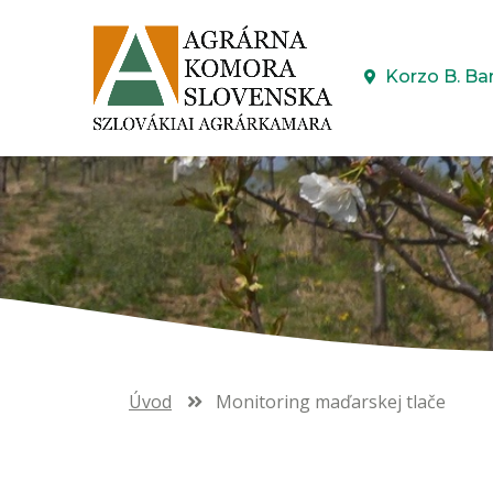
Korzo B. Ba
Úvod
Monitoring maďarskej tlače