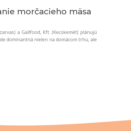
vanie morčacieho mäsa
arvas) a Gallfood, Kft. (Kecskemét) plánujú
bude dominantná nielen na domácom trhu, ale