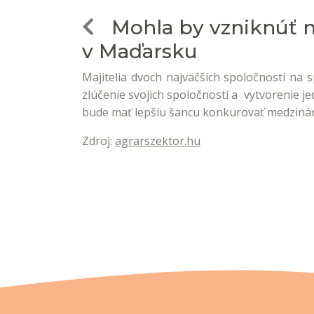
Mohla by vzniknúť na
v Maďarsku
Majitelia dvoch najväčších spoločností na 
zlúčenie svojich spoločností a vytvorenie 
bude mať lepšiu šancu konkurovať medzin
Zdroj:
agrarszektor.hu