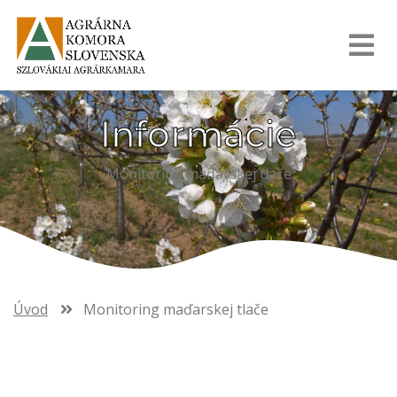
Informácie
Monitoring maďarskej tlače
Úvod
Monitoring maďarskej tlače