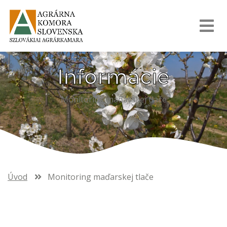
Informácie
Monitoring maďarskej tlače
Úvod
Monitoring maďarskej tlače