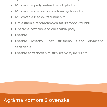
Mulčovanie pôdy siatím krycích plodín
Mulčovanie riadkov siatím trvácnych rastlín
Mulčovanie riadkov zatrávnením
Umiestnenie feromónových saturátorov vzduchu
Operácie bezorbového obrábania pôdy
Kosenie
Kosenie kosačkou bez strižného alebo drviaceho
zariadenia
Kosenie so zachovaním strniska vo výške 10 cm
Agrárna komora Slovenska