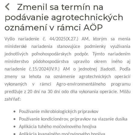
Zmenil sa termín na
podávanie agrotechnických
oznámení v rámci AÖP
Vyšlo nariadenie č. 44/2025(X.27.) AM, ktorým sa menia
ministerské nariadenia stanovujúce podmienky využívania
jednotlivých poľnohospodárskych podpôr. Týmto nariadením
ministerstvo pôdohospodárstva upravilo okrem iného aj
nariadenie č.15/2024(IV.9.) AM o jednotnej žiadosti. Podľa
zmeny sa lehota na oznámenie agrotechnických operácií
vykonaných v rámci Agro-environmentálneho programu
predlžuje z 20 dní na 30 dní odo dňa vykonania operácie. Môžu
zahŕňať:
Používanie mikrobiologických prípravkov
Používanie kondicionérov, prípravkov na viazanie dusíka
Aplikácia tuhého močovinového hnojiva
Aplikácia kvapalného močovinového hnojiva