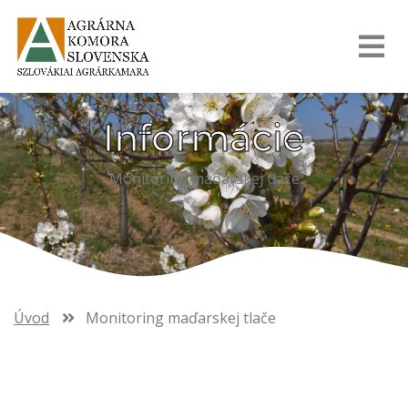
Informácie
Monitoring maďarskej tlače
Úvod
Monitoring maďarskej tlače