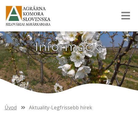
Informácie
Aktuality-Legfrissebb hírek
Úvod
Aktuality-Legfrissebb hírek