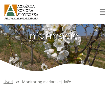
Informácie
Monitoring maďarskej tlače
Úvod
Monitoring maďarskej tlače