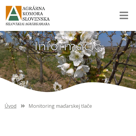
Informácie
Monitoring maďarskej tlače
Úvod
Monitoring maďarskej tlače