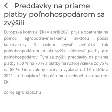
Preddavky na priame
platby poľnohospodárom sa
zvýšili
Európska komisia (EK) v apríli 2021 prijala opatrenia na
pomoc agropotravinárskemu sektoru počas
koronakrízy. S cieľom zvýšiť peňažný tok
poľnohospodárom prijala vyššie zálohové platby pre
poľnohospodárov. Tým sa zvýšili preddavky na priame
platby z 50 % na 70 % a platby na rozvoj vidieka zo 75 %
na 85 %. Tieto zálohy začínajú vyplácať od 18. októbra
2021 – od najskoršieho dátumu uvedeného v opatrení
EK.
Zdroj:
agronaplo.hu