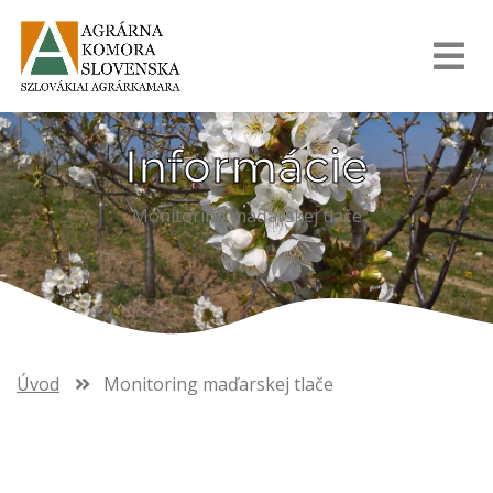
Informácie
Monitoring maďarskej tlače
Úvod
Monitoring maďarskej tlače