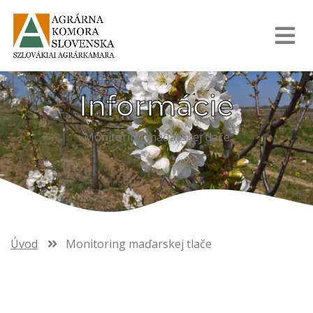
Informácie
Monitoring maďarskej tlače
Úvod
Monitoring maďarskej tlače