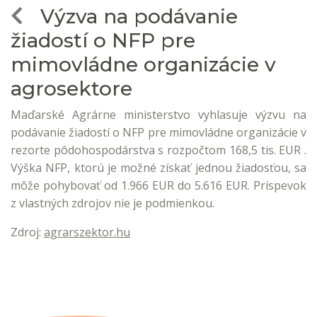
Výzva na podávanie
žiadostí o NFP pre
mimovládne organizácie v
agrosektore
Maďarské Agrárne ministerstvo vyhlasuje výzvu na
podávanie žiadostí o NFP pre mimovládne organizácie v
rezorte pôdohospodárstva s rozpočtom 168,5 tis. EUR .
Výška NFP, ktorú je možné získať jednou žiadosťou, sa
môže pohybovať od 1.966 EUR do 5.616 EUR. Príspevok
z vlastných zdrojov nie je podmienkou.
Zdroj:
agrarszektor.hu