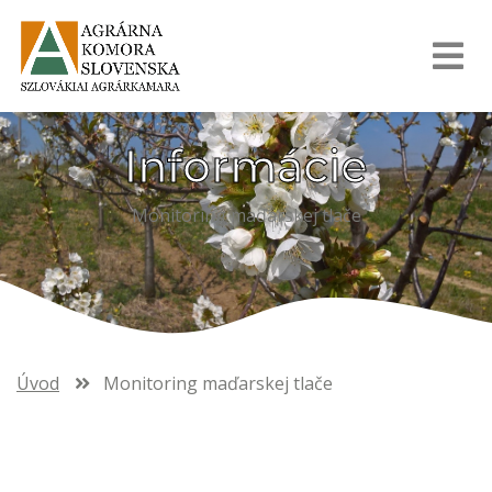
Informácie
Monitoring maďarskej tlače
Úvod
Monitoring maďarskej tlače