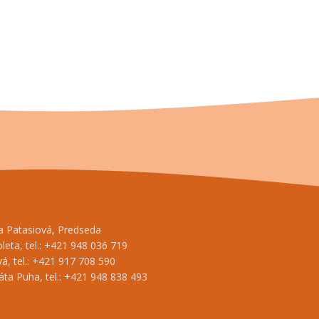
na Patasiová, Predseda
oleta, tel.: +421 948 036 719
á, tel.: +421 917 708 590
ta Puha, tel.: +421 948 838 493