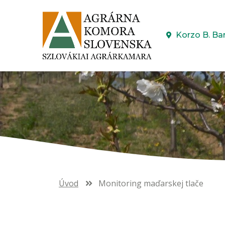
Korzo B. Ba
Úvod
Monitoring maďarskej tlače